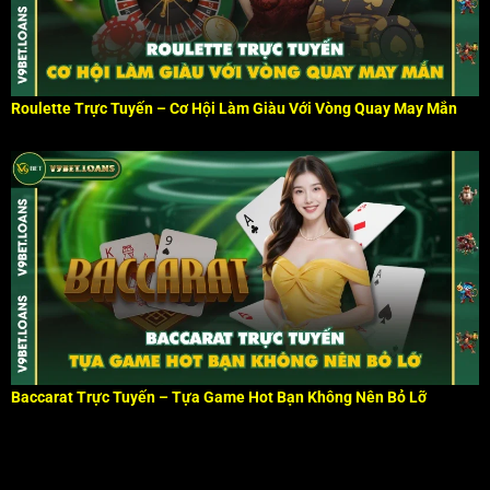
Roulette Trực Tuyến – Cơ Hội Làm Giàu Với Vòng Quay May Mắn
Baccarat Trực Tuyến – Tựa Game Hot Bạn Không Nên Bỏ Lỡ