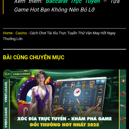
Xem thêm:
Baccarat Trực Tuyến
– Tựa
Game Hot Bạn Không Nên Bỏ Lỡ
Home
-
Casino
-
Cách Chơi Tài Xỉu Trực Tuyến Thử Vận May Hốt Ngay
Thưởng Lớn
BÀI CÙNG CHUYÊN MỤC