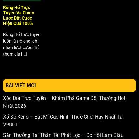
Rồng Hổ Trực
Tuyến Và Chiến
Lược Đặt Cược
Hiệu Quả 100%
Rồng Hổ trực tuyến
luôn là trò chơi ghi
nhận lượt cược thủ
tham gia [...]
BÀI VIẾT MỚI
Xóc Đĩa Trực Tuyến – Khám Phá Game Đổi Thưởng Hot
Nhất 2026
Xổ Số Keno – Bật Mí Các Hình Thức Chơi Hay Nhất Tại
V9BET
Săn Thưởng Tại Thần Tài Phát Lộc – Cơ Hội Làm Giàu