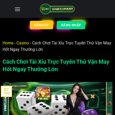
ĐĂNG KÝ
ĐĂNG NHẬP
Home
-
Casino
-
Cách Chơi Tài Xỉu Trực Tuyến Thử Vận May
Hốt Ngay Thưởng Lớn
Cách Chơi Tài Xỉu Trực Tuyến Thử Vận May
Hốt Ngay Thưởng Lớn
07
Th5