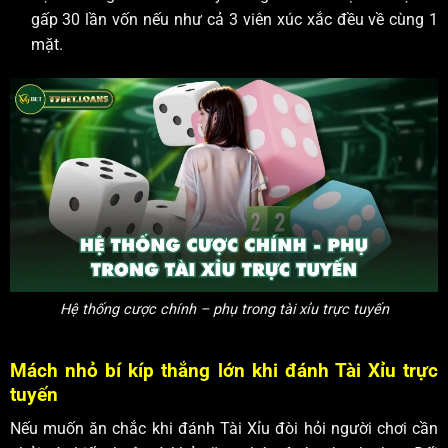
gấp 30 lần vốn nếu như cả 3 viên xúc xắc đều về cùng 1
mặt.
Hệ thống cược chính – phụ trong tài xỉu trực tuyến
Mách nhỏ bí kíp thắng lớn khi đánh Tài Xỉu trực
tuyến
Nếu muốn ăn chắc khi đánh Tài Xỉu đòi hỏi người chơi cần