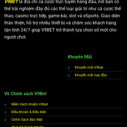
V9BET
là địa chỉ cá cược trực tuyến hàng đầu, nơi bạn có
thể trải nghiệm đầy đủ các thể loại giải trí như cá cược thể
thao, casino trực tiếp, game bài, slot và eSports. Giao diện
thân thiện, hỗ trợ nhiều thiết bị và chăm sóc khách hàng
tận tình 24/7 giúp V9BET trở thành lựa chọn số một cho
người chơi.
Khuyến Mãi
Khuyến mãi V9bet
Khuyến mãi nạp đầu
Về Chính sách V9Bet
Miễn trách nhiệm V9bet
Điều khoản & Điều kiện
Chính Sách Bảo Mật