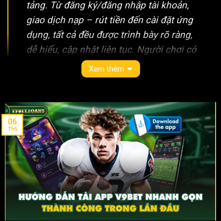
tảng. Từ đăng ký/đăng nhập tài khoản,
giao dịch nạp – rút tiền đến cài đặt ứng
dụng, tất cả đều được trình bày rõ ràng,
dễ hiểu, cập nhật liên tục. Người chơi có
thể chủ động tiếp cận tính năng tại nhà
Xem thêm
cái
V9BET
, hạn chế lỗi phát sinh và tối ưu
hóa trải nghiệm cá cược ngay từ những
bước đầu tiên.
06
Th5
Ưu điểm của chuyên mục hướng dẫn V9BET
Chuyên mục
hướng dẫn V9BET
là nơi tổng hợp đầy đủ
thông tin chi tiết, dễ hiểu nhằm hỗ trợ người chơi – đặc biệt
là tân thủ nhanh chóng làm quen với các thao tác cơ bản.
Bao gồm cách đăng ký, nạp rút tiền, khôi phục mật khẩu,
tải app, liên hệ,,… hay cập nhật các thay đổi, tính năng mới
trên nền tảng. Đây chính là công cụ đồng hành giúp người