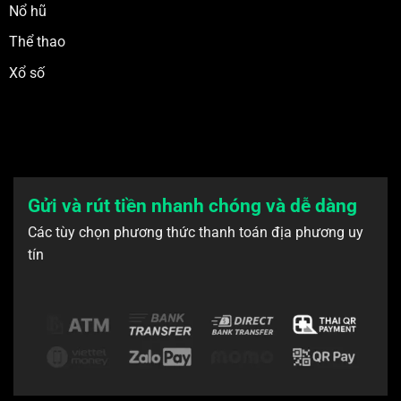
Nổ hũ
V9BET, chọn mục Ngân hàng trên giao diện >> Rút tiền.
Thể thao
Bước 2: Hướng dẫn V9BET chọn phương thức Ngân hàng
địa phương, sau đó điền đầy đủ thông tin về Ngân hàng
Xổ số
giao dịch (Tên ngân hàng, tên tài khoản, số tài khoản, chi
nhánh/tỉnh/thành phố của ngân hàng) và Số tiền rút (từ
20.000 VND đến 200.000.000 VND).
Bước 3: Kiểm tra kỹ thông tin đã nhập, đảm bảo trùng khớp
với tài khoản đã đăng ký, sau đó nhấn Gửi. Giao dịch sẽ
Gửi và rút tiền nhanh chóng và dễ dàng
được xử lý trong vòng 60 phút, nếu gặp sự cố hoặc sau
Các tùy chọn phương thức thanh toán địa phương uy
thời gian đó vẫn chưa nhận được thưởng, hãy liên hệ bộ
tín
phận hỗ trợ ngay.
3 bước hướng dẫn V9BET cài đặt ứng dụng về máy
Để tránh tình trạng giật lag vào giờ cao điểm, chặn truy cập
website hay bảo trì,… nên tải ứng dụng về máy. Với dung
lượng nhẹ, chỉ khoảng 50BM – 80MB và cài đặt hoàn toàn
miễn phí, cùng khám phá 3 bước thực hiện chi tiết nhé!