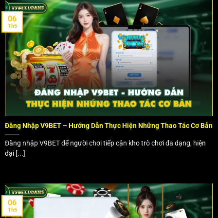
V9BET (iOS/Android) để đảm bảo an toàn thông tin, nhấn
vào nút Đăng ký trên giao diện chính để bắt đầu tạo tài
06
Th5
khoản.
Bước 2: Nhập các thông tin theo yêu cầu của biểu mẫu
gồm: Tên đăng nhập (6 – 15 ký tự), mật khẩu (6 – 20 ký tự,
gồm chữ và số), email, quốc gia, đơn vị tiền tệ (VND/THB).
Kiểm tra kỹ thông tin, tích chọn xác nhận trên 18 tuổi và
đồng ý điều khoản, sau đó nhấn Đăng ký để hoàn tất.
Sau khi hội viên hoàn tất xác nhận tạo tài khoản, phía nhà
Đăng Nhập V9BET – Hướng Dẫn Thực Hiện Những Thao Tác Cơ Bản
cái V9BET sẽ tự động đăng nhập cho người chơi. Còn với
những lần truy cập sau, tiến hành vào lại website chính
Đăng nhập V9BET để người chơi tiếp cận kho trò chơi đa dạng, hiện
đại [...]
thức đã thực hiện đăng ký trước đó, điền thông tin Tên
đăng nhập và Mật khẩu, sau đó chọn vào Đăng nhập để
hoàn tất quá trình.
Hướng dẫn V9BET giao dịch nạp tiền nhanh gọn
06
Th5
Người chơi thực hiện nạp tiền vào nhà cái qua các phương