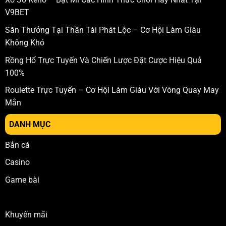
cấp, cần điền form xác nhận và tải biên lai lên hệ thống.
V9BET
Hướng dẫn V9BET nạp qua VN iBanking: Điền đầy đủ
Săn Thưởng Tại Thần Tài Phát Lộc – Cơ Hội Làm Giàu
thông tin tài khoản, số tiền, hệ thống sẽ hiển thị mã QR có
Không Khó
hiệu lực trong 5 phút. Người chơi dùng app ngân hàng
Rồng Hổ Trực Tuyến Và Chiến Lược Đặt Cược Hiệu Quả
hoặc Momo để quét mã và hoàn tất giao dịch nhanh
100%
chóng.
Roulette Trực Tuyến – Cơ Hội Làm Giàu Với Vòng Quay May
Nạp qua ví điện tử: Hỗ trợ MomoPay hoặc ViettelPay, với
Mắn
hạn mức từ 200.000 – 20.000.000 VND. Người chơi nhập
thông tin tài khoản, số tiền và thực hiện mở ứng dụng, quét
DANH MỤC
mã QR được cung cấp rồi quay lại ứng dụng để xác nhận
Bắn cá
giao dịch.
Casino
Hướng dẫn V9BET giao dịch rút thưởng về tay
Game bài
Để thực hiện rút thưởng về tài khoản, hội viên chỉ cần làm
Hướng dẫn
theo 3 bước hướng dẫn chi tiết sau đây, cụ thể:
Khuyến mãi
Bước 1: Thành viên thực hiện đăng nhập vào tài khoản