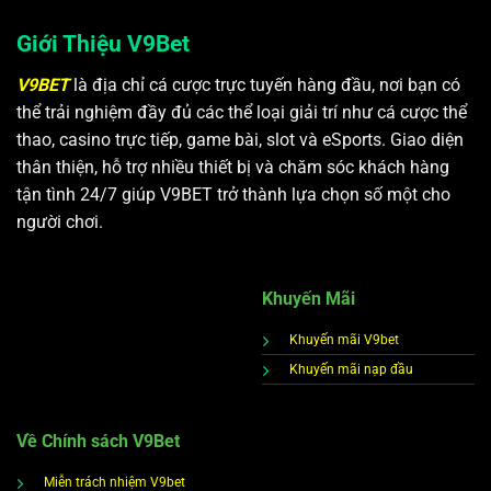
Giới Thiệu V9Bet
V9BET
là địa chỉ cá cược trực tuyến hàng đầu, nơi bạn có
thể trải nghiệm đầy đủ các thể loại giải trí như cá cược thể
thao, casino trực tiếp, game bài, slot và eSports. Giao diện
thân thiện, hỗ trợ nhiều thiết bị và chăm sóc khách hàng
tận tình 24/7 giúp V9BET trở thành lựa chọn số một cho
người chơi.
3 bước hướng dẫn V9BET cài đặt ứng dụng về máy
Khuyến Mãi
Khuyến mãi V9bet
Bước 1: Vào website chính thức của V9BET trên điện thoại,
chọn mục “Tải app” rồi quét mã QR hoặc nhấn vào link
Khuyến mãi nạp đầu
tương ứng với hệ điều hành (iOS/Android), xác nhận tải về
khi có thông báo hiện ra.
Về Chính sách V9Bet
Bước 2: Cho phép cài đặt và xác minh ứng dụng tùy vào hệ
Miễn trách nhiệm V9bet