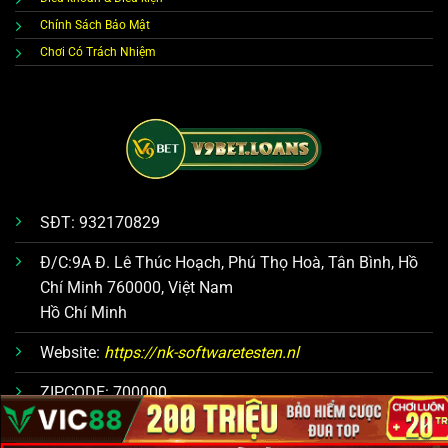
Và chính bạn sẽ có quyền tự quyết định, đó là tiến hành rút
Chính Sách Bảo Mật
thêm (hit) hay dừng lại (stand), hay chọn tách bài (split).
Chơi Có Trách Nhiệm
Tuy luật không quá phức tạp nhưng game đòi hỏi người
tham gia phải có sự nhạy bén cùng cách áp dụng chiến
thuật linh hoạt.
Lời kết
Game Bài V9BET thực sự đã chứng minh được vị thế là
SĐT: 932170829
một trong những điểm đến hấp dẫn hàng đầu tại website.
Từ sự đa dạng của các tựa game, trải nghiệm chân thực
Đ/C:9A Đ. Lê Thúc Hoạch, Phú Thọ Hoà, Tân Bình, Hồ
như đang ngồi tại sòng bạc đến quy trình cược xanh chín,
Chí Minh 760000, Việt Nam
nhà cái đều đáp ứng vượt mức mong đợi. Cùng đồng hành
Hồ Chí Minh
với chúng tôi để có những cuộc vui đánh bài mượt mà, dễ
chơi dễ trúng thưởng nhé!
Website:
https://nk-softwaretesten.nl
ZIPCODE: 700000
Xem thêm:
Thể Thao V9BET – Sống Cháy
Hết Mình Với Đam Mê Cá Độ