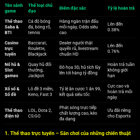
Tên sảnh
Thể loại chủ
Điểm đặc sắc
Tỷ lệ hoàn trả
game
đạo
Thể thao
Cá độ bóng
Hàng ngàn trận đấu
Lên đến
Saba &
đá, bóng rổ,
mỗi ngày, Odds siêu
0.38%
BTI
tennis
cao
Casino
Baccarat,
Dealer người thật
Lên đến
trực
Roulette,
quyến rũ, livestream
0.76%
tuyến
Blackjack
chuẩn HD
Nổ hũ &
Quay hũ đổi
Hoàn trả tuần
Đô họa 3D, hũ tích lũy
Slot
thưởng,
không giới
lên tới hàng tỷ đồng
games
Jackpot
hạn
Cực cao và
Xổ số &
Lô đề 3 miền,
Tỷ lệ ăn cược 1 ăn 99,
hoàn trả mỗi
Số đề
Keno, Fast 3
kết quả siêu tốc
ngày
Phát sóng trực tiếp
Thể thao
LOL, Dota 2,
Ưu đãi riêng
chất lượng cao, kèo
điện tử
CS:GO
cho Esports
đa dạng
1. Thể thao trực tuyến – Sân chơi của những chiến thuật