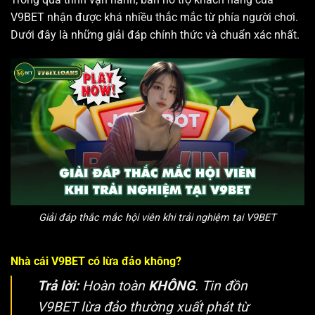
V9BET nhận được khá nhiều thắc mắc từ phía người chơi.
Dưới đây là những giải đáp chính thức và chuẩn xác nhất.
Giải đáp thắc mắc hội viên khi trải nghiệm tại V9BET
Nhà cái V9BET có lừa đảo không?
Trả lời:
Hoàn toàn
KHÔNG
. Tin đồn
V9BET lừa đảo thường xuất phát từ