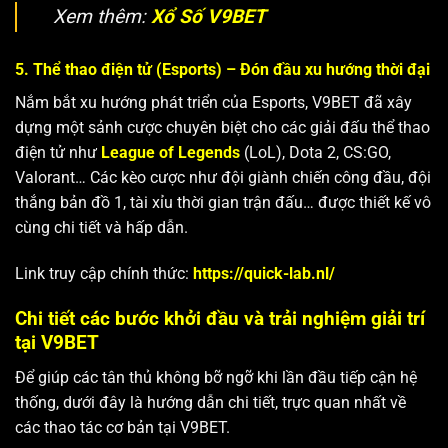
Xem thêm:
Xổ Số V9BET
5. Thể thao điện tử (Esports) – Đón đầu xu hướng thời đại
Nắm bắt xu hướng phát triển của Esports, V9BET đã xây
dựng một sảnh cược chuyên biệt cho các giải đấu thể thao
điện tử như
League of Legends
(LoL), Dota 2, CS:GO,
Valorant… Các kèo cược như đội giành chiến công đầu, đội
thắng bản đồ 1, tài xỉu thời gian trận đấu… được thiết kế vô
cùng chi tiết và hấp dẫn.
Link truy cập chính thức:
https://quick-lab.nl/
Chi tiết các bước khởi đầu và trải nghiệm giải trí
tại V9BET
Để giúp các tân thủ không bỡ ngỡ khi lần đầu tiếp cận hệ
thống, dưới đây là hướng dẫn chi tiết, trực quan nhất về
các thao tác cơ bản tại V9BET.