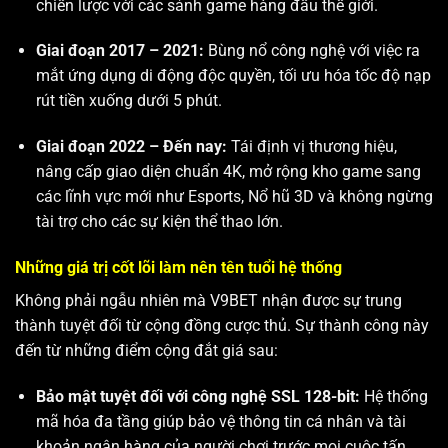
chiến lược với các sảnh game hàng đầu thế giới.
Giai đoạn 2017 – 2021:
Bùng nổ công nghệ với việc ra
mắt ứng dụng di động độc quyền, tối ưu hóa tốc độ nạp
rút tiền xuống dưới 5 phút.
Giai đoạn 2022 – Đến nay:
Tái định vị thương hiệu,
nâng cấp giao diện chuẩn 4K, mở rộng kho game sang
các lĩnh vực mới như Esports, Nổ hũ 3D và không ngừng
tài trợ cho các sự kiện thể thao lớn.
Những giá trị cốt lõi làm nên tên tuổi hệ thống
Không phải ngẫu nhiên mà V9BET nhận được sự trung
thành tuyệt đối từ cộng đồng cược thủ. Sự thành công này
đến từ những điểm cộng đắt giá sau:
Bảo mật tuyệt đối với công nghệ SSL 128-bit:
Hệ thống
mã hóa đa tầng giúp bảo vệ thông tin cá nhân và tài
khoản ngân hàng của người chơi trước mọi cuộc tấn