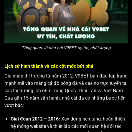
Tổng quan về nhà cái V9BET uy tín, chất lượng
Lịch sử hình thành và các cột mốc bứt phá
Gia nhập thị trường từ năm 2012, V9BET ban đầu tập trung
mạnh mẽ vào mảng cá độ bóng đá và casino trực tuyến tại
các thị trường lớn như Trung Quốc, Thái Lan và Việt Nam.
Qua gần 15 năm vận hành, nhà cái đã có những bước tiến
vượt bậc:
Giai đoạn 2012 – 2016:
Xây dựng nền tảng, hoàn thiện
hệ thống website và thiết lập các mối quan hệ đối tác