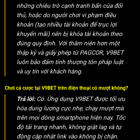
những chiêu trò cạnh tranh bẩn của đối
thủ, hoặc do người chơi vi phạm điều
khoản (tạo nhiều tài khoản để trục lợi
khuyến mãi) nên bị khóa tài khoản theo
đúng quy định. Với thâm niên hơn một
thập kỷ và giấy phép từ PAGCOR, V9BET
luôn bảo đảm tính thượng tôn pháp luật
và uy tín với khách hàng.
Chơi cá cược tại V9BET trên điện thoại có mượt không?
Trả lời:
Có. Ứng dụng V9BET được tối ưu
hóa dung lượng cực nhẹ, chạy mượt mà
trên mọi dòng smartphone hiện nay. Tốc
độ tải trang nhanh, không giật lag và tự
động cập nhật link vào không bị chặn.