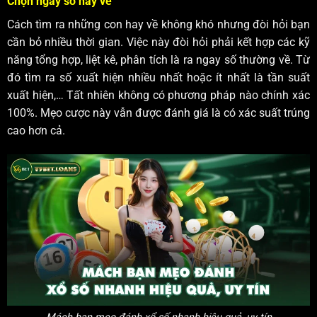
Chọn ngay số hay về
Cách tìm ra những con hay về không khó nhưng đòi hỏi bạn
cần bỏ nhiều thời gian. Việc này đòi hỏi phải kết hợp các kỹ
năng tổng hợp, liệt kê, phân tích là ra ngay số thường về. Từ
đó tìm ra số xuất hiện nhiều nhất hoặc ít nhất là tần suất
xuất hiện,… Tất nhiên không có phương pháp nào chính xác
100%. Mẹo cược này vẫn được đánh giá là có xác suất trúng
cao hơn cả.