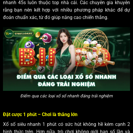
nhanh 45s luôn thuộc top nhà cái. Các chuyên gia khuyên
rằng bạn nên kết hợp với nhiều phương pháp khác để dự
đoán chuẩn xác, từ đó giúp nâng cao chiến thắng.
Điểm qua các loại xổ số nhanh đáng trải nghiệm
Đặt cược 1 phút – Chơi là thắng lớn
Xổ số siêu nhanh 1 phút có sức hút không hề kém cạnh 2
hình thức trên. Hơn nữa, trò chơi không giới hạn số lần và