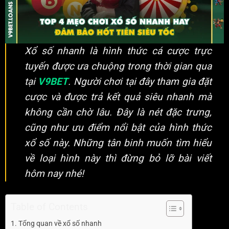
Xổ số nhanh là hình thức cá cược trực
tuyến được ưa chuộng trong thời gian qua
tại
V9BET
. Người chơi tại đây tham gia đặt
cược và được trả kết quả siêu nhanh mà
không cần chờ lâu. Đây là nét đặc trưng,
cũng như ưu điểm nổi bật của hình thức
xổ số này. Những tân binh muốn tìm hiểu
về loại hình này thì đừng bỏ lỡ bài viết
hôm nay nhé!
Table of Contents
Tổng quan về xổ số nhanh