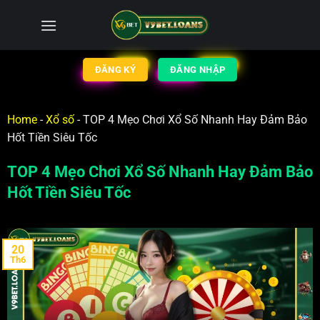
ĐĂNG KÝ
ĐĂNG NHẬP
Home
-
Xổ số
-
TOP 4 Mẹo Chơi Xổ Số Nhanh Hay Đảm Bảo
Hốt Tiền Siêu Tốc
TOP 4 Mẹo Chơi Xổ Số Nhanh Hay Đảm Bảo
Hốt Tiền Siêu Tốc
20
Th6