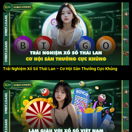
Trải Nghiệm Xổ Số Thái Lan – Cơ Hội Săn Thưởng Cực Khủng