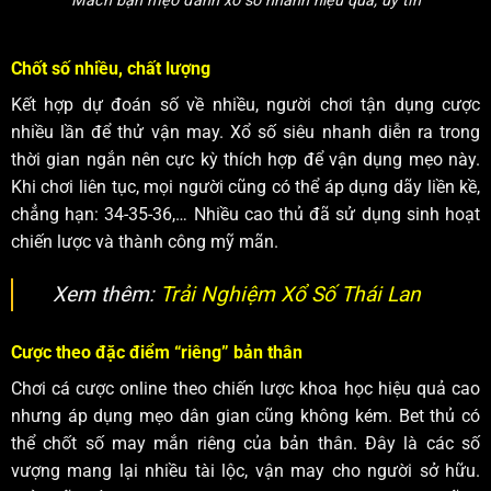
Mách bạn mẹo đánh xổ số nhanh hiệu quả, uy tín
Chốt số nhiều, chất lượng
Kết hợp dự đoán số về nhiều, người chơi tận dụng cược
nhiều lần để thử vận may. Xổ số siêu nhanh diễn ra trong
thời gian ngắn nên cực kỳ thích hợp để vận dụng mẹo này.
Khi chơi liên tục, mọi người cũng có thể áp dụng dãy liền kề,
chẳng hạn: 34-35-36,… Nhiều cao thủ đã sử dụng sinh hoạt
chiến lược và thành công mỹ mãn.
Xem thêm:
Trải Nghiệm Xổ Số Thái Lan
Cược theo đặc điểm “riêng” bản thân
Chơi cá cược online theo chiến lược khoa học hiệu quả cao
nhưng áp dụng mẹo dân gian cũng không kém. Bet thủ có
thể chốt số may mắn riêng của bản thân. Đây là các số
vượng mang lại nhiều tài lộc, vận may cho người sở hữu.