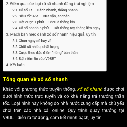
Điểm qua các loại xổ số nhanh đáng trải nghiệm
Xổ số 1s – Đánh nhanh, thắng nhanh
Siêu tốc 45s – Vừa vặn, an toàn
Đặt cược 1 phút – Chơi là thắng lớn
Xổ số nhanh 5 phút – Đặt thẳng tay, thắng liền ngay
Mách bạn mẹo đánh xổ số nhanh hiệu quả, uy tín
Chọn ngay số hay về
Chốt số nhiều, chất lượng
Cược theo đặc điểm “riêng” bản thân
Đặt niềm tin vào V9BET
Kết luận
Tổng quan về xổ số nhanh
Khác với phương thức truyền thống,
xổ số nhanh
được chơi
dưới hình thức trực tuyến và có khả năng trả thưởng thần
tốc. Loại hình này không do nhà nước cung cấp mà chủ yếu
chơi trên các nhà cái online. Quy trình quay thưởng tại
V9BET diễn ra tự động, cam kết minh bạch, uy tín.