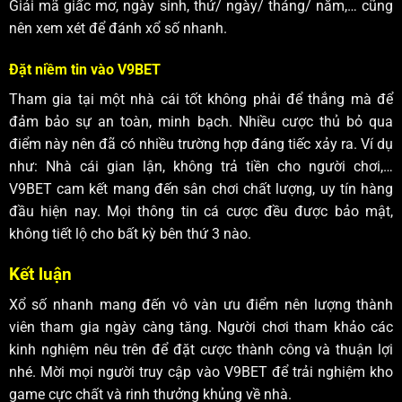
Giải mã giấc mơ, ngày sinh, thứ/ ngày/ tháng/ năm,… cũng
nên xem xét để đánh xổ số nhanh.
Đặt niềm tin vào V9BET
Tham gia tại một nhà cái tốt không phải để thắng mà để
đảm bảo sự an toàn, minh bạch. Nhiều cược thủ bỏ qua
điểm này nên đã có nhiều trường hợp đáng tiếc xảy ra. Ví dụ
như: Nhà cái gian lận, không trả tiền cho người chơi,…
V9BET cam kết mang đến sân chơi chất lượng, uy tín hàng
đầu hiện nay. Mọi thông tin cá cược đều được bảo mật,
không tiết lộ cho bất kỳ bên thứ 3 nào.
Kết luận
Xổ số nhanh mang đến vô vàn ưu điểm nên lượng thành
viên tham gia ngày càng tăng. Người chơi tham khảo các
kinh nghiệm nêu trên để đặt cược thành công và thuận lợi
nhé. Mời mọi người truy cập vào V9BET để trải nghiệm kho
game cực chất và rinh thưởng khủng về nhà.