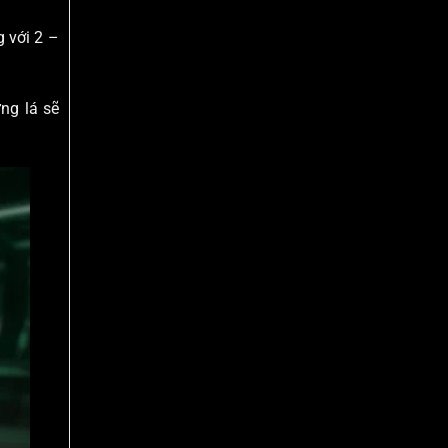
g với 2 –
ừng lá sẽ