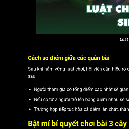
Luật 
Cách so điểm giữa các quân bài
Sau khi nắm vững luật chơi, hội viên cần hiểu rõ
sau:
Người tham gia có tổng điểm cao nhất sẽ giành
Nếu có từ 2 người trở lên bằng điểm nhau sẽ so
Trường hợp tiếp tục hòa cả điểm lẫn chất, thành
Bật mí bí quyết chơi bài 3 câ