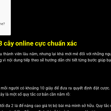
ine?
 cây online cực chuẩn xác
u thành viên lâu năm, nhưng lại khá mới mẻ đối với những ng
g vì nội dung tiếp theo sẽ hướng dẫn chi tiết từng bước giúp 
 mỗi người có khoảng 10 giây để đưa ra quyết định đặt cược.
ây là một số quy tắc cơ bản cần nắm rõ:
ối đa 2 lá để nâng cao giá trị bộ bài mà mình sở hữu. Quy tắc