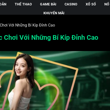
DẪN
THỂ THAO
GAME BÀI
CASINO
XỔ SỐ
NỔ
KHUYẾN MÃI
Chơi Với Những Bí Kíp Đỉnh Cao
 Chơi Với Những Bí Kíp Đỉnh Cao