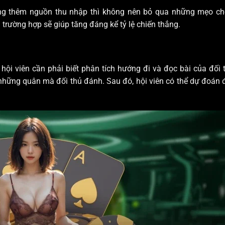
ăng thêm nguồn thu nhập thì không nên bỏ qua những mẹo ch
trường hợp sẽ giúp tăng đáng kể tỷ lệ chiến thắng.
ội viên cần phải biết phân tích hướng đi và đọc bài của đối 
những quân mà đối thủ đánh. Sau đó, hội viên có thể dự đoán