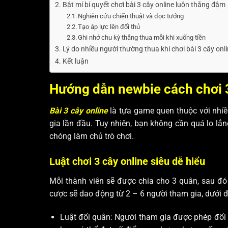
Bật mí bí quyết chơi bài 3 cây online luôn thắng đậm
Nghiên cứu chiến thuật và đọc tướng
Tạo áp lực lên đối thủ
Ghi nhớ chu kỳ thắng thua mỗi khi xuống tiền
Lý do nhiều người thường thua khi chơi bài 3 cây onl
Kết luận
Hướng dẫn newbie cách chơi 3
Bài 3 cây online
là tựa game quen thuộc với nhiề
gia lần đầu. Tuy nhiên, bạn không cần quá lo lắn
chóng làm chủ trò chơi.
Luật chơi 3 cây online siêu dễ hiểu
Mỗi thành viên sẽ được chia cho 3 quân, sau đó
cược sẽ dao động từ 2 – 6 người tham gia, dưới đ
Luật đổi quân: Người tham gia được phép đổi t