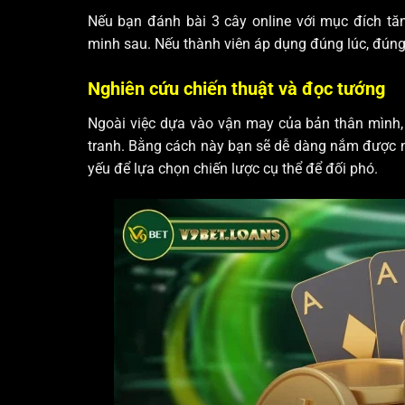
Nếu bạn đánh bài 3 cây online với mục đích t
minh sau. Nếu thành viên áp dụng đúng lúc, đúng 
Nghiên cứu chiến thuật và đọc tướng
Ngoài việc dựa vào vận may của bản thân mình, h
tranh. Bằng cách này bạn sẽ dễ dàng nắm được 
yếu để lựa chọn chiến lược cụ thể để đối phó.