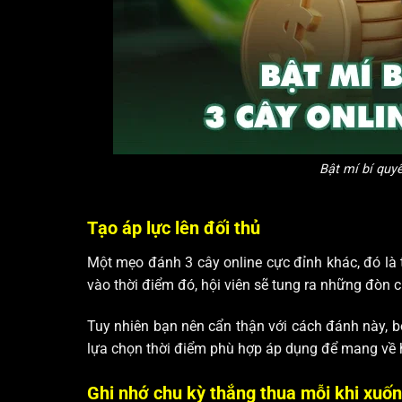
Bật mí bí quyế
Tạo áp lực lên đối thủ
Một mẹo đánh 3 cây online cực đỉnh khác, đó là 
vào thời điểm đó, hội viên sẽ tung ra những đòn 
Tuy nhiên bạn nên cẩn thận với cách đánh này, bở
lựa chọn thời điểm phù hợp áp dụng để mang về h
Ghi nhớ chu kỳ thắng thua mỗi khi xuốn