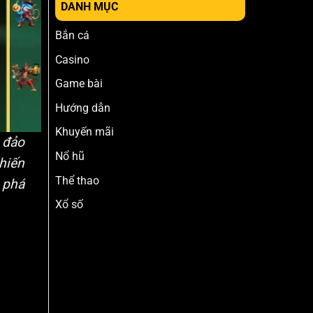
DANH MỤC
Bắn cá
Casino
Game bài
Hướng dẫn
Khuyến mãi
 đảo
Nổ hũ
hiến
Thể thao
 phá
Xổ số