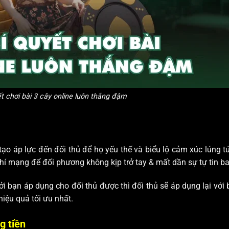
t chơi bài 3 cây online luôn thắng đậm
tạo áp lực đến đối thủ để họ yếu thế và biểu lộ cảm xúc lúng 
chí mạng để đối phương không kịp trở tay & mất dần sự tự tin b
i bạn áp dụng cho đối thủ được thì đối thủ sẽ áp dụng lại với
iệu quả tối ưu nhất.
g tiền