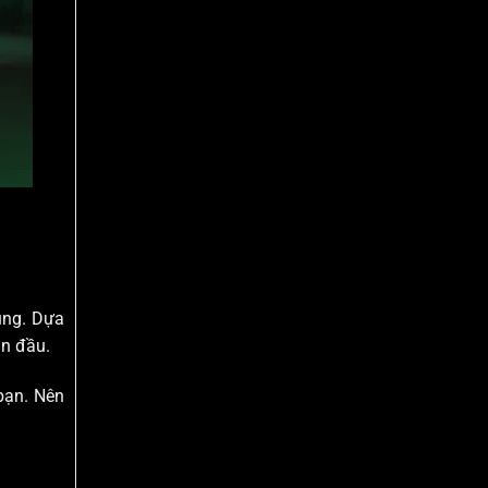
túng. Dựa
an đầu.
 bạn. Nên