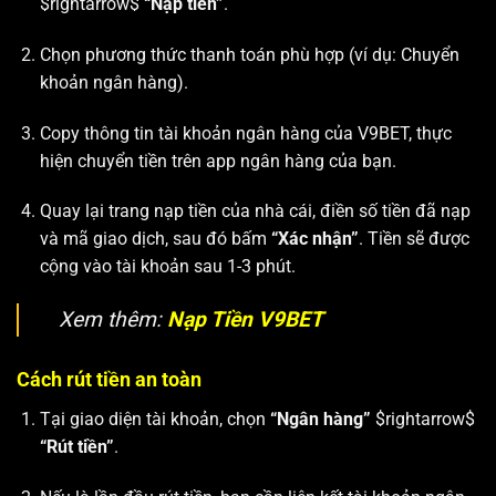
$rightarrow$
“Nạp tiền”
.
Chọn phương thức thanh toán phù hợp (ví dụ: Chuyển
khoản ngân hàng).
Copy thông tin tài khoản ngân hàng của V9BET, thực
hiện chuyển tiền trên app ngân hàng của bạn.
Quay lại trang nạp tiền của nhà cái, điền số tiền đã nạp
và mã giao dịch, sau đó bấm
“Xác nhận”
. Tiền sẽ được
cộng vào tài khoản sau 1-3 phút.
Xem thêm:
Nạp Tiền V9BET
Cách rút tiền an toàn
Tại giao diện tài khoản, chọn
“Ngân hàng”
$rightarrow$
“Rút tiền”
.