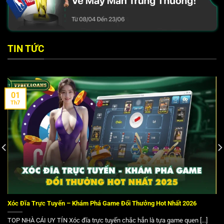
TIN TỨC
01
Th7
Xóc Đĩa Trực Tuyến – Khám Phá Game Đổi Thưởng Hot Nhất 2026
TOP NHÀ CÁI UY TÍN Xóc đĩa trực tuyến chắc hẳn là tựa game quen [...]