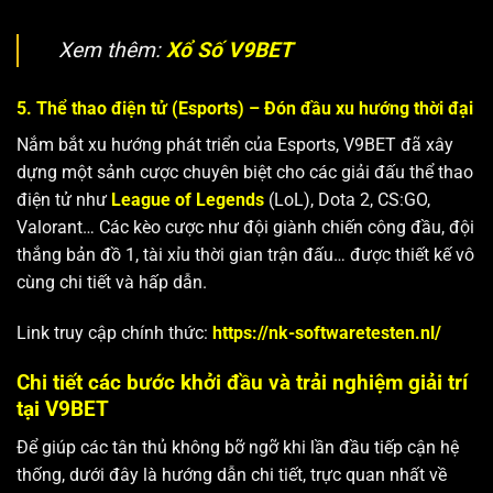
Xem thêm:
Xổ Số V9BET
5. Thể thao điện tử (Esports) – Đón đầu xu hướng thời đại
Nắm bắt xu hướng phát triển của Esports, V9BET đã xây
dựng một sảnh cược chuyên biệt cho các giải đấu thể thao
điện tử như
League of Legends
(LoL), Dota 2, CS:GO,
Valorant… Các kèo cược như đội giành chiến công đầu, đội
thắng bản đồ 1, tài xỉu thời gian trận đấu… được thiết kế vô
cùng chi tiết và hấp dẫn.
Link truy cập chính thức:
https://nk-softwaretesten.nl/
Chi tiết các bước khởi đầu và trải nghiệm giải trí
tại V9BET
Để giúp các tân thủ không bỡ ngỡ khi lần đầu tiếp cận hệ
thống, dưới đây là hướng dẫn chi tiết, trực quan nhất về