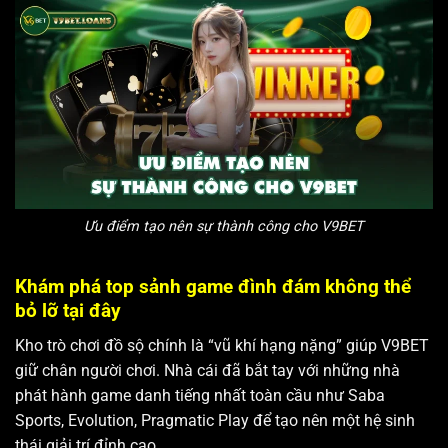
Ưu điểm tạo nên sự thành công cho V9BET
Khám phá top sảnh game đình đám không thể
bỏ lỡ tại đây
Kho trò chơi đồ sộ chính là “vũ khí hạng nặng” giúp V9BET
giữ chân người chơi. Nhà cái đã bắt tay với những nhà
phát hành game danh tiếng nhất toàn cầu như Saba
Sports, Evolution, Pragmatic Play để tạo nên một hệ sinh
thái giải trí đỉnh cao.