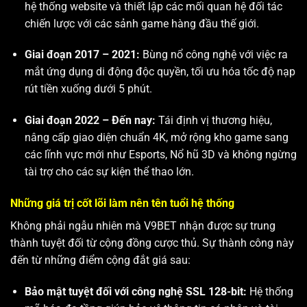
hệ thống website và thiết lập các mối quan hệ đối tác
chiến lược với các sảnh game hàng đầu thế giới.
Giai đoạn 2017 – 2021:
Bùng nổ công nghệ với việc ra
mắt ứng dụng di động độc quyền, tối ưu hóa tốc độ nạp
rút tiền xuống dưới 5 phút.
Giai đoạn 2022 – Đến nay:
Tái định vị thương hiệu,
nâng cấp giao diện chuẩn 4K, mở rộng kho game sang
các lĩnh vực mới như Esports, Nổ hũ 3D và không ngừng
tài trợ cho các sự kiện thể thao lớn.
Những giá trị cốt lõi làm nên tên tuổi hệ thống
Không phải ngẫu nhiên mà V9BET nhận được sự trung
thành tuyệt đối từ cộng đồng cược thủ. Sự thành công này
đến từ những điểm cộng đắt giá sau:
Bảo mật tuyệt đối với công nghệ SSL 128-bit:
Hệ thống