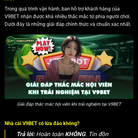
Trong quá trình vận hành, ban hỗ trợ khách hàng của
V9BET nhận được khá nhiều thắc mắc từ phía người chơi.
Dưới đây là những giải đáp chính thức và chuẩn xác nhất.
Giải đáp thắc mắc hội viên khi trải nghiệm tại V9BET
Nhà cái V9BET có lừa đảo không?
Trả lời:
Hoàn toàn
KHÔNG
. Tin đồn