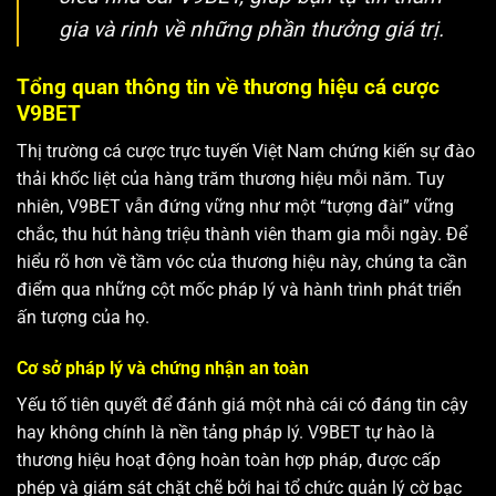
gia và rinh về những phần thưởng giá trị.
Tổng quan thông tin về thương hiệu cá cược
V9BET
Thị trường cá cược trực tuyến Việt Nam chứng kiến sự đào
thải khốc liệt của hàng trăm thương hiệu mỗi năm. Tuy
nhiên, V9BET vẫn đứng vững như một “tượng đài” vững
chắc, thu hút hàng triệu thành viên tham gia mỗi ngày. Để
hiểu rõ hơn về tầm vóc của thương hiệu này, chúng ta cần
điểm qua những cột mốc pháp lý và hành trình phát triển
ấn tượng của họ.
Cơ sở pháp lý và chứng nhận an toàn
Yếu tố tiên quyết để đánh giá một nhà cái có đáng tin cậy
hay không chính là nền tảng pháp lý. V9BET tự hào là
thương hiệu hoạt động hoàn toàn hợp pháp, được cấp
phép và giám sát chặt chẽ bởi hai tổ chức quản lý cờ bạc