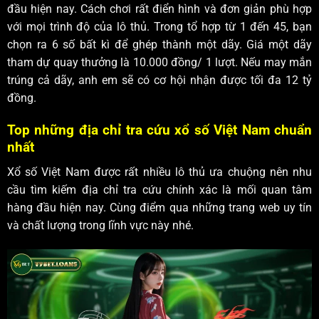
đầu hiện nay. Cách chơi rất điển hình và đơn giản phù hợp
với mọi trình độ của lô thủ. Trong tổ hợp từ 1 đến 45, bạn
chọn ra 6 số bất kì để ghép thành một dãy. Giá một dãy
tham dự quay thưởng là 10.000 đồng/ 1 lượt. Nếu may mắn
trúng cả dãy, anh em sẽ có cơ hội nhận được tối đa 12 tỷ
đồng.
Top những địa chỉ tra cứu xổ số Việt Nam chuẩn
nhất
Xổ số Việt Nam được rất nhiều lô thủ ưa chuộng nên nhu
cầu tìm kiếm địa chỉ tra cứu chính xác là mối quan tâm
hàng đầu hiện nay. Cùng điểm qua những trang web uy tín
và chất lượng trong lĩnh vực này nhé.