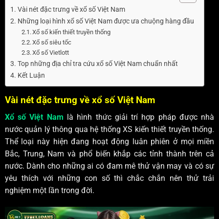
Vài nét đặc trưng về xổ số Việt Nam
Những loại hình xổ số Việt Nam được ưa chuộng hàng đầu
Xổ số kiến thiết truyền thống
Xổ số siêu tốc
Xổ số Vietlott
Top những địa chỉ tra cứu xổ số Việt Nam chuẩn nhất
Kết Luận
Vài nét đặc trưng về xổ số Việt Nam
Xổ số Việt Nam
là hình thức giải trí hợp pháp được nhà
nước quản lý thông qua hệ thống XS kiến thiết truyền thống.
Thể loại này hiện đang hoạt động luân phiên ở mọi miền
Bắc, Trung, Nam và phổ biến khắp các tỉnh thành trên cả
nước. Dành cho những ai có đam mê thử vận may và có sự
yêu thích với những con số thì chắc chắn nên thử trải
nghiệm một lần trong đời.