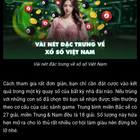
Vài nét đặc trưng về xổ số Việt Nam
Cách tham gia rất đơn giản, bạn chỉ cần đặt cược vào kết
quả trong một kỳ quay số của bất kỳ nhà đài nào. Nếu trùng
với những con số đã chọn thì bạn sẽ nhận được tiền thưởng
theo cơ cấu của các sảnh game. Trung bình miền Bắc sẽ có
27 giải, miền Trung & Nam đều là 18 giải. Số lượng này hứa
hẹn mở ra cho lô thủ rất nhiều cơ hội làm giàu nên đừng bỏ
lỡ nhé.