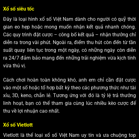
Xổ số siêu tốc
Đây là loại hình xổ số Việt Nam dành cho người có quỹ thời
gian eo hẹp hoặc mong muốn nhận kết quả nhanh chóng.
Các quy trình đặt cược – công bố kết quả – nhận thưởng chỉ
diễn ra trong vài phút. Ngoài ra, điểm thu hút còn đến từ tần
suất quay liên tục trong một ngày, có những ngày còn diễn
ra 24/7 đảm bảo mang đến những trải nghiệm vừa kịch tính
vừa thú vị.
Cách chơi hoàn toàn không khó, anh em chỉ cần đặt cược
vào một số hoặc tổ hợp bất kỳ theo các phương thức như tài
xỉu, 3D, keno, chẵn lẻ. Tương ứng với đó là tỷ lệ trả thưởng
linh hoạt, bạn có thể tham gia cùng lúc nhiều kèo cược để
thu về lợi nhuận cao nhất.
Xổ số Vietlott
Vietlott là thể loại xổ số Việt Nam uy tín và ưa chuộng top